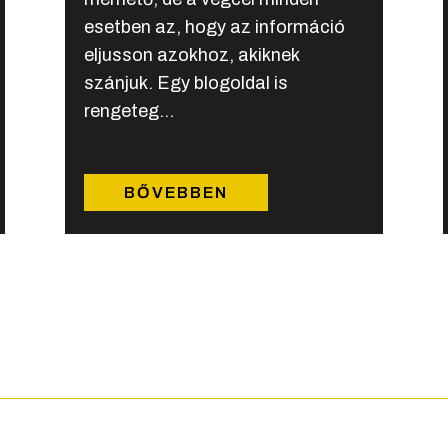
esetben az, hogy az információ
eljusson azokhoz, akiknek
szánjuk. Egy blogoldal is
rengeteg...
BŐVEBBEN