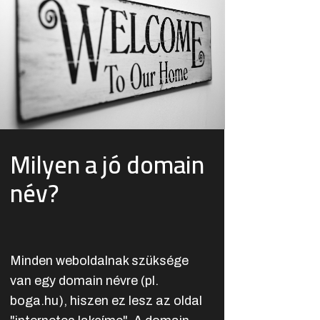
Milyen a jó domain
név?
Minden weboldalnak szüksége
van egy domain névre (pl.
boga.hu), hiszen ez lesz az oldal