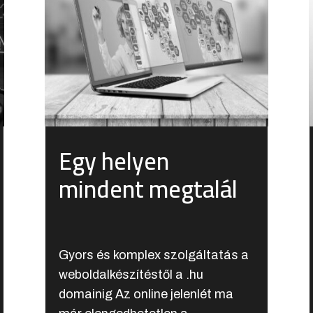
Egy helyen
mindent megtalál
Gyors és komplex szolgáltatás a
weboldalkészítéstől a .hu
domainig Az online jelenlét ma