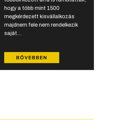
hogy a több mint 1500
megkérdezett kisvállalkozás
majdnem fele nem rendelkezik
saját...
BŐVEBBEN