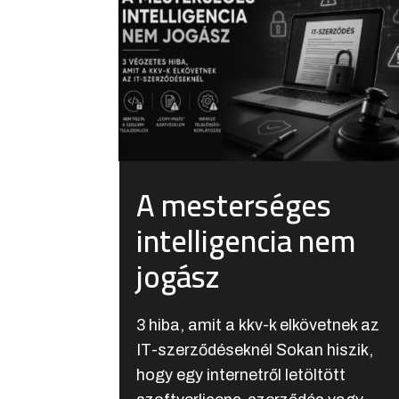
A mesterséges
intelligencia nem
jogász
3 hiba, amit a kkv-k elkövetnek az
IT-szerződéseknél Sokan hiszik,
hogy egy internetről letöltött