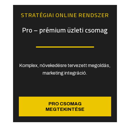
STRATÉGIAI ONLINE RENDSZER
Pro – prémium üzleti csomag
Komplex, növekedésre tervezett megoldás,
marketing integráció.
PRO CSOMAG
MEGTEKINTÉSE