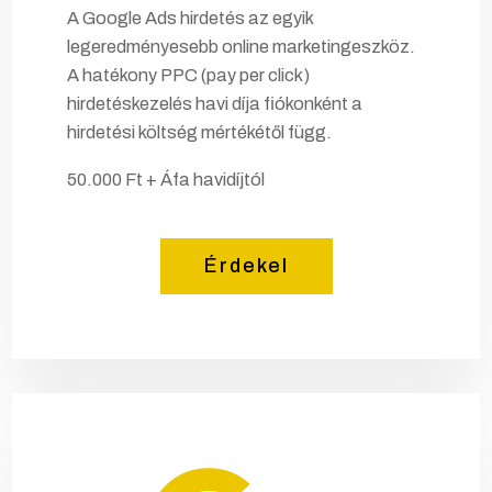
A Google Ads hirdetés az egyik
legeredményesebb online marketingeszköz.
A hatékony PPC (pay per click)
hirdetéskezelés havi díja fiókonként a
hirdetési költség mértékétől függ.
50.000 Ft + Áfa havidíjtól
Érdekel