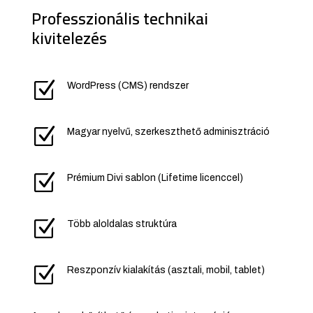
Professzionális technikai
kivitelezés
Z
WordPress (CMS) rendszer
Z
Magyar nyelvű, szerkeszthető adminisztráció
Z
Prémium Divi sablon (Lifetime licenccel)
Z
Több aloldalas struktúra
Z
Reszponzív kialakítás (asztali, mobil, tablet)