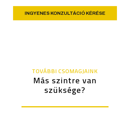
INGYENES KONZULTÁCIÓ KÉRÉSE
TOVÁBBI CSOMAGJAINK
Más szintre van
szüksége?