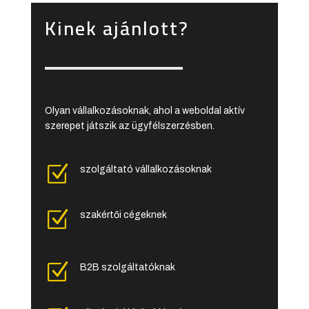
Kinek ajánlott?
Olyan vállalkozásoknak, ahol a weboldal aktív
szerepet játszik az ügyfélszerzésben.
Z
szolgáltató vállalkozásoknak
Z
szakértői cégeknek
Z
B2B szolgáltatóknak