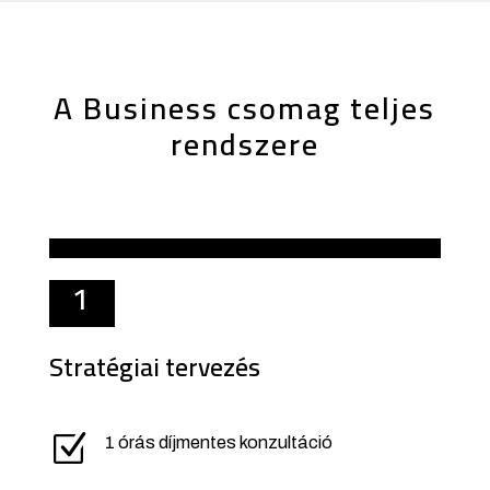
A Business csomag teljes
rendszere
1
Stratégiai tervezés
Z
1 órás díjmentes konzultáció