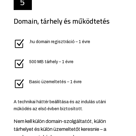
5
Domain, tárhely és működtetés
Z
.hu domain regisztráció – 1 évre
Z
500 MB tárhely – 1 évre
Z
Basic üzemeltetés – 1 évre
A technikai háttér beállítása és az indulás utáni
működés az első évben biztosított.
Nem kell külön domain-szolgáltatót, külön
tárhelyet és külön üzemeltetőt keresnie – a