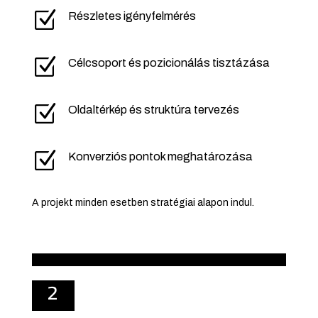
Z
Részletes igényfelmérés
Z
Célcsoport és pozicionálás tisztázása
Z
Oldaltérkép és struktúra tervezés
Z
Konverziós pontok meghatározása
A projekt minden esetben stratégiai alapon indul.
2