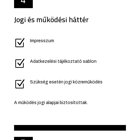
Jogi és működési háttér
Z
Impresszum
Z
Adatkezelési tájékoztató sablon
Z
Szükség esetén jogi közreműködés
A működés jogi alapjai biztosítottak.