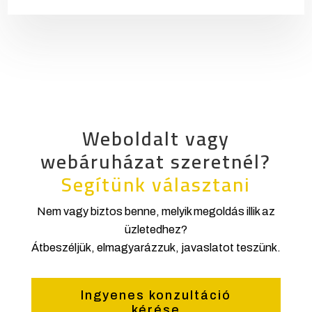
Weboldalt vagy
webáruházat szeretnél?
Segítünk választani
Nem vagy biztos benne, melyik megoldás illik az
üzletedhez?
Átbeszéljük, elmagyarázzuk, javaslatot teszünk.
Ingyenes konzultáció
kérése