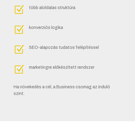
Z
több aloldalas struktúra
Z
konverziós logika
Z
SEO-alapozás tudatos felépítéssel
Z
marketingre előkészített rendszer
Ha növekedés a cél, a Business csomag az induló
szint.