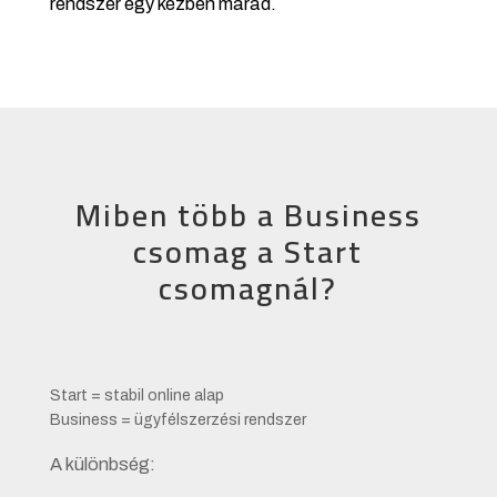
rendszer egy kézben marad.
Miben több a Business
csomag a Start
csomagnál?
Start = stabil online alap
Business = ügyfélszerzési rendszer
A különbség: