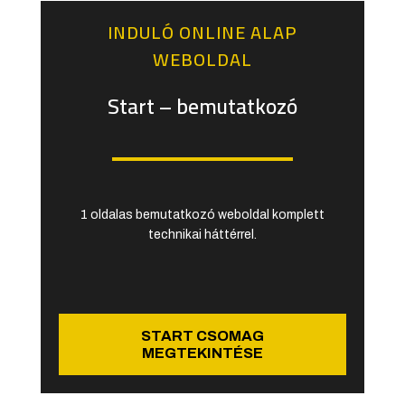
INDULÓ ONLINE ALAP
WEBOLDAL
Start – bemutatkozó
1 oldalas bemutatkozó weboldal komplett
technikai háttérrel.
START CSOMAG
MEGTEKINTÉSE