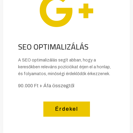

SEO OPTIMALIZÁLÁS
A SEO optimalizálás segít abban, hogy a
keresőkben releváns pozíciókat érjen el a honlap,
és folyamatos, minőségi érdeklődők érkezzenek.
90.000 Ft + Áfa összegtől
Érdekel