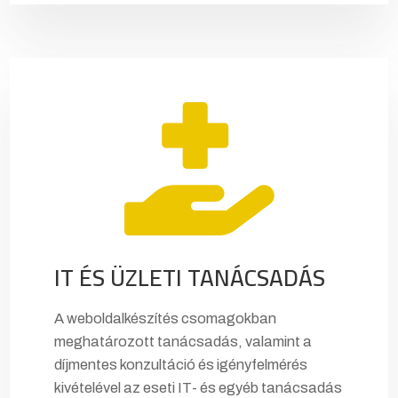

IT ÉS ÜZLETI TANÁCSADÁS
A weboldalkészítés csomagokban
meghatározott tanácsadás, valamint a
díjmentes konzultáció és igényfelmérés
kivételével az eseti IT- és egyéb tanácsadás