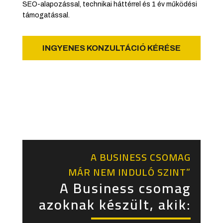
SEO-alapozással, technikai háttérrel és 1 év működési
támogatással.
INGYENES KONZULTÁCIÓ KÉRÉSE
A BUSINESS CSOMAG
MÁR NEM INDULÓ SZINT”
A Business csomag
azoknak készült, akik: