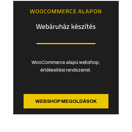
WOOCOMMERCE ALAPON
Webáruház készítés
WooCommerce alapú webshop,
értékesítési rendszerrel.
WEBSHOP MEGOLDÁSOK