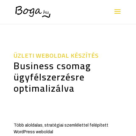
ÜZLETI WEBOLDAL KÉSZÍTÉS
Business csomag
ügyfélszerzésre
optimalizálva
Több aloldalas, stratégiai szemlélettel felépített
WordPress weboldal