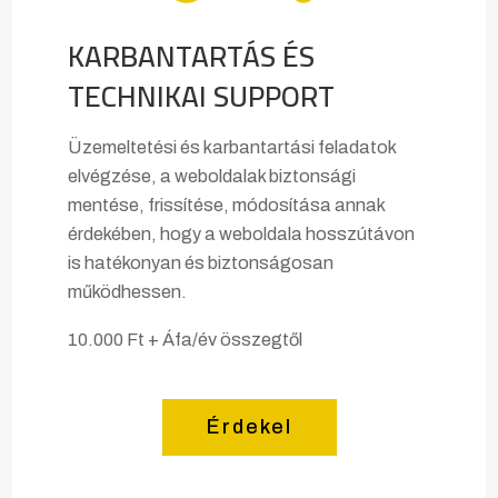
KARBANTARTÁS ÉS
TECHNIKAI SUPPORT
Üzemeltetési és karbantartási feladatok
elvégzése, a weboldalak biztonsági
mentése, frissítése, módosítása annak
érdekében, hogy a weboldala hosszútávon
is hatékonyan és biztonságosan
működhessen.
10.000 Ft + Áfa/év összegtől
Érdekel