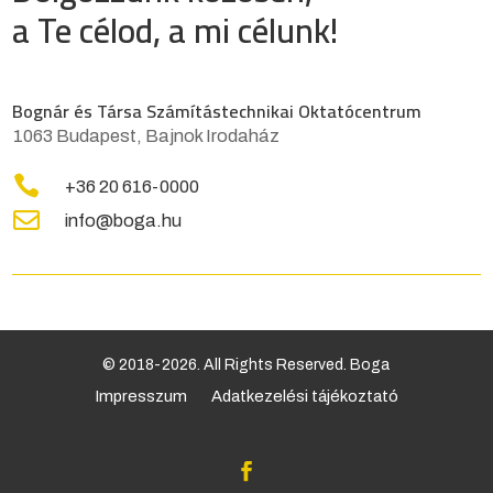
a Te célod, a mi célunk!
Bognár és Társa Számítástechnikai Oktatócentrum
1063 Budapest, Bajnok Irodaház

+36 20 616-0000

info@boga.hu
© 2018-2026. All Rights Reserved. Boga
Impresszum
Adatkezelési tájékoztató